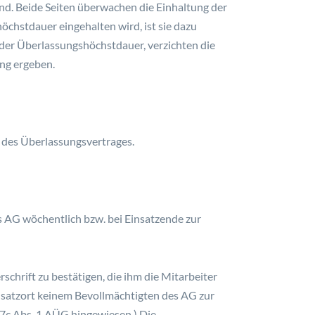
nd. Beide Seiten überwachen die Einhaltung der
öchstdauer eingehalten wird, ist sie dazu
 der Überlassungshöchstdauer, verzichten die
ung ergeben.
 des Überlassungsvertrages.
s AG wöchentlich bzw. bei Einsatzende zur
schrift zu bestätigen, die ihm die Mitarbeiter
satzort keinem Bevollmächtigten des AG zur
 17c Abs. 1 AÜG hingewiesen.) Die