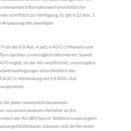
le relevanten Informationen hinsichtlich der
 schriftlich zur Verfügung. Es gilt § 12 Abs. 1
e Anpassung des jeweiligen
 Frist des § 8 Abs. 4 Satz 4 AÜG (3 Monate und
ESTpro darüber unverzüglich informieren. Soweit
ÜG ergibt, ist der AG verpflichtet, unverzüglich
 Arbeitsbedingungen einschließlich des
z 4 AÜG in Verbindung mit § 8 AÜG. Auf
nungssatzes.
er für jeden namentlich benannten
vor von einem anderen Verleiher an ihn
nformiert der AG BESTpro in Textform unverzüglich
lassungshöchstdauer zulassen und die für einen