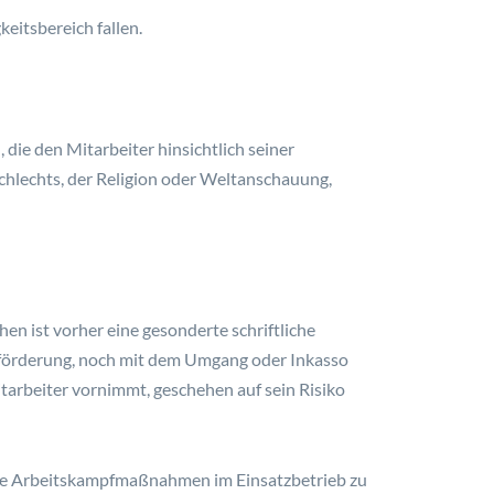
keitsbereich fallen.
ie den Mitarbeiter hinsichtlich seiner
chlechts, der Religion oder Weltanschauung,
en ist vorher eine gesonderte schriftliche
Beförderung, noch mit dem Umgang oder Inkasso
arbeiter vornimmt, geschehen auf sein Risiko
ende Arbeitskampfmaßnahmen im Einsatzbetrieb zu