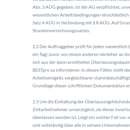
Abs. 3 AÜG gegeben, ist der AG verpflichtet, unve
wesentlichen Arbeitsbedingungen einschließlich d
Satz 4 AÜG in Verbindung mit § 8 AÜG. Auf Grun
Stundenverrechnungssatzes.
2.2 Der Auftraggeber prüft für jeden namentlich 
ein Tag) zuvor von einem anderen Verleiher an ihn
sich aus der dann ermittelten Überlassungsdauer 
BESTpro zu informieren. In diesen Fällen stellt d
Arbeitsentgelts vergleichbarer stammbeschäftigte
Grundlage dieser schriftlichen Dokumentation e
2.3 Um die Einhaltung der Überlassungshöchstda
Zeitarbeitnehmer unverzüglich, ob dieser innerha
überlassen worden ist. Liegt ein solcher Fall vo
und vollständig über alle in seinem Unternehmen