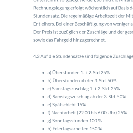
Rechnungslegung erfolgt wöchentlich auf Basis d
Stundensatz. Die regelmäßige Arbeitszeit der Mit
Entleihers. Bei einer Beschäftigung von weniger 
Der Preis ist zuzüglich der Zuschläge und der ge
sowie das Fahrgeld hinzugerechnet.
4.3 Auf die Stundensätze sind folgende Zuschläg
a) Überstunden 1. + 2. Std 25%
b) Überstunden ab der 3. Std. 50%
c) Samstagszuschlag 1. + 2. Std. 25%
d) Samstagszuschlag ab der 3. Std. 50%
e) Spätschicht 15%
f) Nachtarbeit (22.00 bis 6.00 Uhr) 25%
g) Sonntagsstunden 100 %
h) Feiertagsarbeiten 150 %