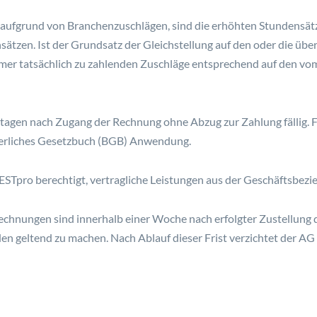
 aufgrund von Branchenzuschlägen, sind die erhöhten Stundensätz
sätzen. Ist der Grundsatz der Gleichstellung auf den oder die 
mer tatsächlich zu zahlenden Zuschläge entsprechend auf den v
agen nach Zugang der Rechnung ohne Abzug zur Zahlung fällig. Fü
gerliches Gesetzbuch (BGB) Anwendung.
BESTpro berechtigt, vertragliche Leistungen aus der Geschäftsbez
echnungen sind innerhalb einer Woche nach erfolgter Zustellung 
geltend zu machen. Nach Ablauf dieser Frist verzichtet der AG a