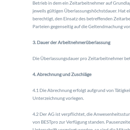
Betrieb in dem ein Zeitarbeitnehmer auf Grundla
jeweils gültigen Überlassungshöchstdauer. Hat ei
berechtigt, den Einsatz des betreffenden Zeitar
Parteien gegenseitig auf die Geltendmachung von
3. Dauer der Arbeitnehmerüberlassung
Die Überlassungsdauer pro Zeitarbeitnehmer bet
4. Abrechnung und Zuschläge
4.1 Die Abrechnung erfolgt aufgrund von Tätigke
Unterzeichnung vorlegen.
4.2 Der AG ist verpflichtet, die Anwesenheitsstun
von BESTpro zur Verfügung standen. Pausenzeit
Unterschrift vorgelegt werden, so sind die Mitar