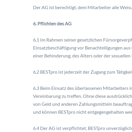
Der AG ist berechtigt, dem Mitarbeiter alle Weisu
6. Pflichten des AG
6.1 Im Rahmen seiner gesetzlichen Fürsorgeverpf
Einsatzbeschäftigung vor Benachteiligungen aus 
einer Behinderung, des Alters oder der sexuellen 
6.2 BESTpro ist jederzeit der Zugang zum Tätigkei
6.3 Beim Einsatz des überlassenen Mitarbeiters i
Vereinbarung zu treffen. Ohne diese ausdrücklic
von Geld und anderen Zahlungsmitteln beauftrag
und können BESTpro nicht entgegengehalten we
6.4 Der AG ist verpflichtet, BESTpro unverzügli