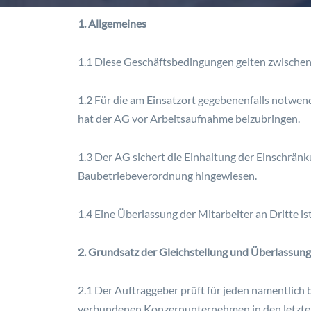
1. Allgemeines
1.1 Diese Geschäftsbedingungen gelten zwischen
1.2 Für die am Einsatzort gegebenenfalls notw
hat der AG vor Arbeitsaufnahme beizubringen.
1.3 Der AG sichert die Einhaltung der Einschrä
Baubetriebeverordnung hingewiesen.
1.4 Eine Überlassung der Mitarbeiter an Dritte i
2. Grundsatz der Gleichstellung und Überlassun
2.1 Der Auftraggeber prüft für jeden namentlich 
verbundenen Konzernunternehmen in den letzten 