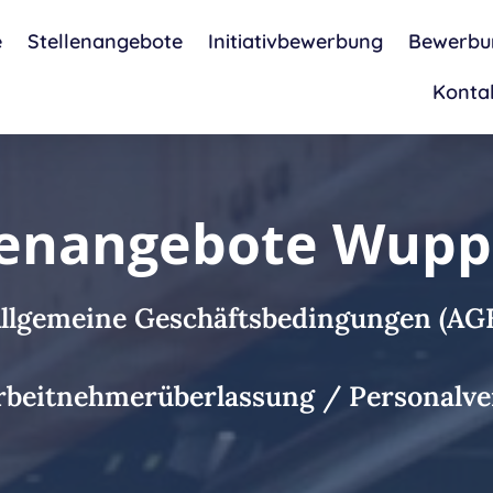
e
Stellenangebote
Initiativbewerbung
Bewerbu
Konta
lenangebote Wupp
llgemeine Geschäftsbedingungen (AG
Arbeitnehmerüberlassung / Personalve