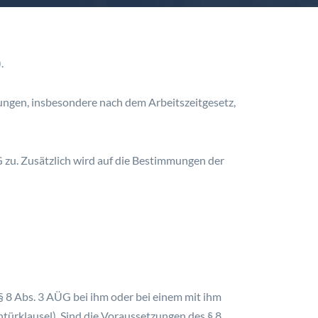
.
ngen, insbesondere nach dem Arbeitszeitgesetz,
zu. Zusätzlich wird auf die Bestimmungen der
§ 8 Abs. 3 AÜG bei ihm oder bei einem mit ihm
ürklausel). Sind die Voraussetzungen des § 8