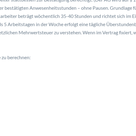
er bestätigten Anwesenheitsstunden – ohne Pausen. Grundlage für
arbeiter beträgt wöchentlich 35-40 Stunden und richtet sich im E
als 5 Arbeitstagen in der Woche erfolgt eine tägliche Überstundenb
setzlichen Mehrwertsteuer zu verstehen. Wenn im Vertrag fixiert, 
e zu berechnen: