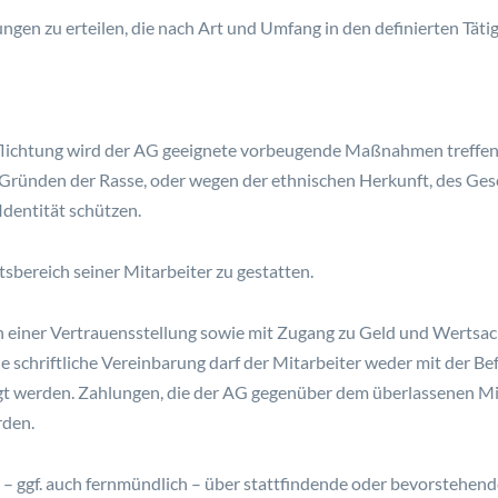
ngen zu erteilen, die nach Art und Umfang in den definierten Tätig
lichtung wird der AG geeignete vorbeugende Maßnahmen treffen, d
Gründen der Rasse, oder wegen der ethnischen Herkunft, des Ges
Identität schützen.
tsbereich seiner Mitarbeiter zu gestatten.
n einer Vertrauensstellung sowie mit Zugang zu Geld und Wertsach
he schriftliche Vereinbarung darf der Mitarbeiter weder mit der 
t werden. Zahlungen, die der AG gegenüber dem überlassenen Mit
rden.
ch – ggf. auch fernmündlich – über stattfindende oder bevorsteh