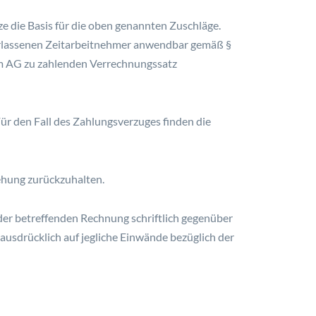
e die Basis für die oben genannten Zuschläge.
überlassenen Zeitarbeitnehmer anwendbar gemäß §
om AG zu zahlenden Verrechnungssatz
r den Fall des Zahlungsverzuges finden die
iehung zurückzuhalten.
der betreffenden Rechnung schriftlich gegenüber
usdrücklich auf jegliche Einwände bezüglich der