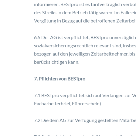
informieren. BESTpro ist es tarifvertraglich verbo
des Streiks in dem Betrieb tätig waren. Im Falle e
Vergütung in Bezug auf die betroffenen Zeitarbe
6.5 Der AG ist verpflichtet, BESTpro unverzüglic
sozialversicherungsrechtlich relevant sind, insbe
bezogen auf den jeweiligen Zeitarbeitnehmer, bi
berücksichtigen kann.
7. Pflichten von BESTpro
7.1 BESTpro verpflichtet sich auf Verlangen zur 
Facharbeiterbrief, Führerschein).
7.2 Die dem AG zur Verfügung gestellten Mitarb