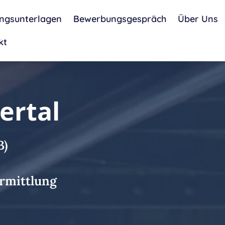
ngsunterlagen
Bewerbungsgespräch
Über Uns
kt
ertal
B)
rmittlung