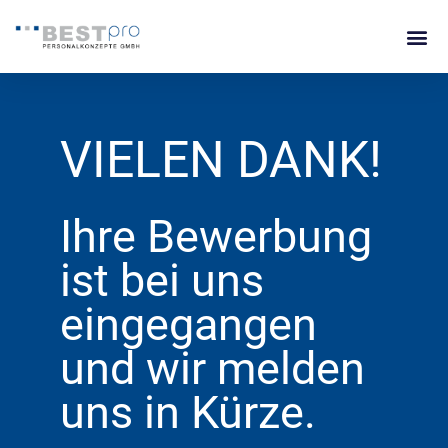
Zum
Me
Inhalt
springen
VIELEN DANK!
Ihre Bewerbung
ist bei uns
eingegangen
und wir melden
uns in Kürze.